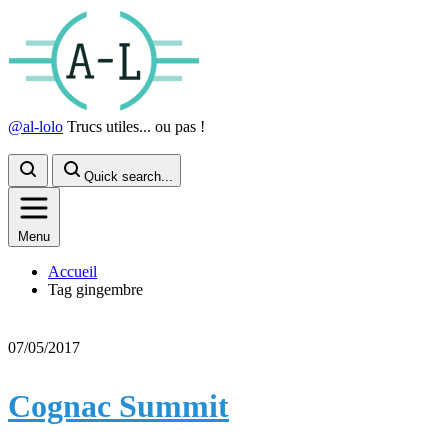
@al-lolo
Trucs utiles... ou pas !
Quick search...
Menu
Accueil
Tag gingembre
07/05/2017
Cognac Summit