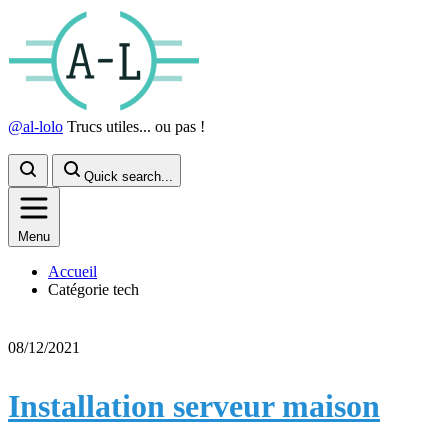
@al-lolo
Trucs utiles... ou pas !
Quick search...
Menu
Accueil
Catégorie tech
08/12/2021
Installation serveur maison