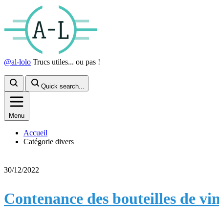
@al-lolo
Trucs utiles... ou pas !
Quick search...
Menu
Accueil
Catégorie divers
30/12/2022
Contenance des bouteilles de vi