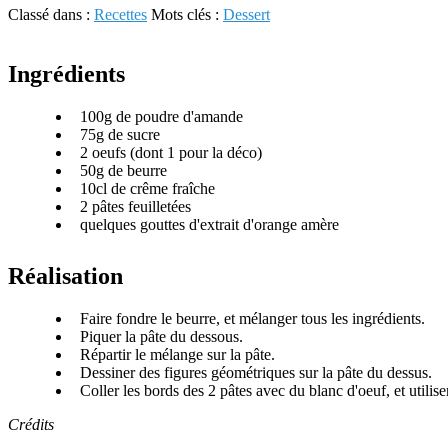
Classé dans :
Recettes
Mots clés :
Dessert
Ingrédients
100g de poudre d'amande
75g de sucre
2 oeufs (dont 1 pour la déco)
50g de beurre
10cl de crême fraîche
2 pâtes feuilletées
quelques gouttes d'extrait d'orange amère
Réalisation
Faire fondre le beurre, et mélanger tous les ingrédients.
Piquer la pâte du dessous.
Répartir le mélange sur la pâte.
Dessiner des figures géométriques sur la pâte du dessus.
Coller les bords des 2 pâtes avec du blanc d'oeuf, et utilise
Crédits