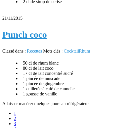
2 cl de sirop de cerise
21/11/2015
Punch coco
Classé dans :
Recettes
Mots clés :
Cocktail
Rhum
50 cl de rhum blanc
80 cl de lait coco
17 cl de lait concentré sucré
1 pincée de muscade
1 pincée de gingembre
1 cuillerée à café de cannelle
1 gousse de vanille
A laisser macérer quelques jours au réfrigérateur
1
2
3