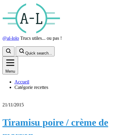
@al-lolo
Trucs utiles... ou pas !
Quick search...
Menu
Accueil
Catégorie recettes
21/11/2015
Tiramisu poire / crème de