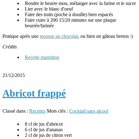
Rendre le beurre mou, mélanger avec la farine et le sucre
Lier avec le blanc d'oeuf
Faire des traits (poche à douille) bien espacés
Faire cuire à 200 15/20 minutes sur une plaque
beurrée/farinée
Pratique après une
mousse au chocolat
, ou bien un gâteau breton :)
Crédits
Recette marmiton
21/12/2015
Abricot frappé
Classé dans :
Recettes
Mots clés :
Cocktail sans alcool
8 cl de jus d'abricot
6 cl de jus d'ananas
2 cl de jus de citron vert