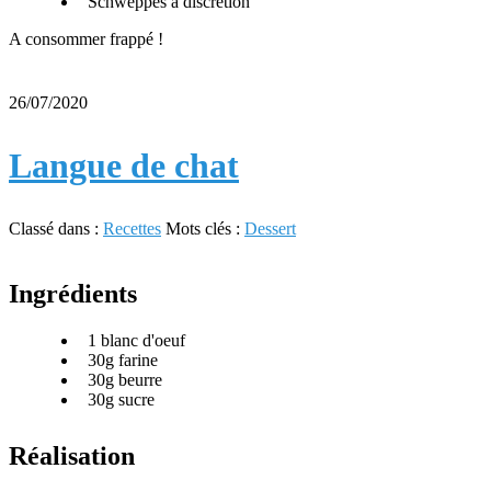
Schweppes à discrétion
A consommer frappé !
26/07/2020
Langue de chat
Classé dans :
Recettes
Mots clés :
Dessert
Ingrédients
1 blanc d'oeuf
30g farine
30g beurre
30g sucre
Réalisation