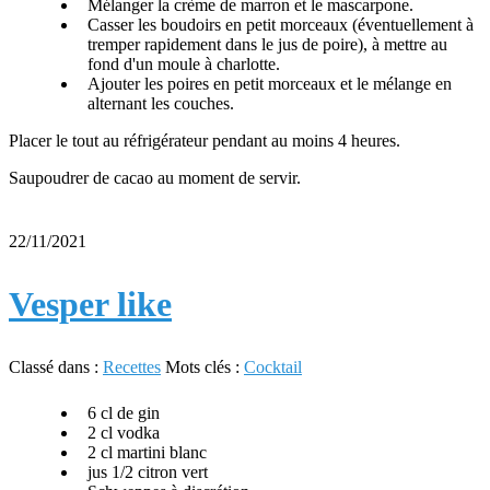
Mélanger la crème de marron et le mascarpone.
Casser les boudoirs en petit morceaux (éventuellement à
tremper rapidement dans le jus de poire), à mettre au
fond d'un moule à charlotte.
Ajouter les poires en petit morceaux et le mélange en
alternant les couches.
Placer le tout au réfrigérateur pendant au moins 4 heures.
Saupoudrer de cacao au moment de servir.
22/11/2021
Vesper like
Classé dans :
Recettes
Mots clés :
Cocktail
6 cl de gin
2 cl vodka
2 cl martini blanc
jus 1/2 citron vert