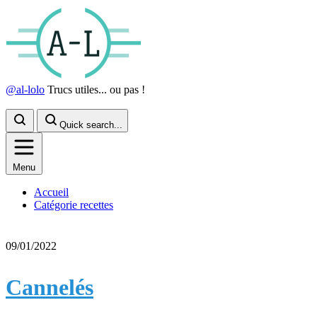
@al-lolo
Trucs utiles... ou pas !
Quick search...
Menu
Accueil
Catégorie recettes
09/01/2022
Cannelés