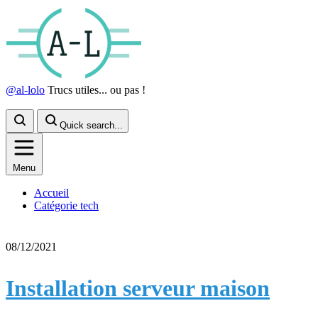
@al-lolo
Trucs utiles... ou pas !
Quick search...
Menu
Accueil
Catégorie tech
08/12/2021
Installation serveur maison