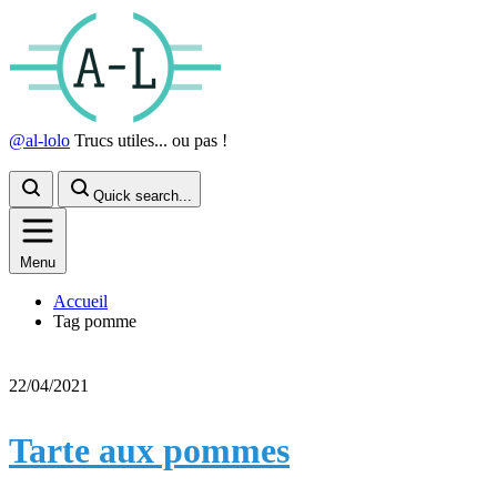
@al-lolo
Trucs utiles... ou pas !
Quick search...
Menu
Accueil
Tag pomme
22/04/2021
Tarte aux pommes