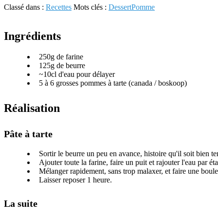
Classé dans :
Recettes
Mots clés :
Dessert
Pomme
Ingrédients
250g de farine
125g de beurre
~10cl d'eau pour délayer
5 à 6 grosses pommes à tarte (canada / boskoop)
Réalisation
Pâte à tarte
Sortir le beurre un peu en avance, histoire qu'il soit bien 
Ajouter toute la farine, faire un puit et rajouter l'eau par é
Mélanger rapidement, sans trop malaxer, et faire une boule
Laisser reposer 1 heure.
La suite