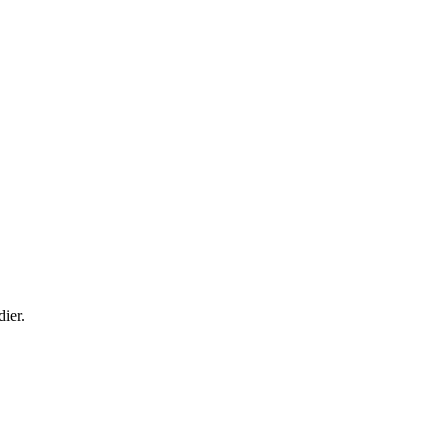
dier.