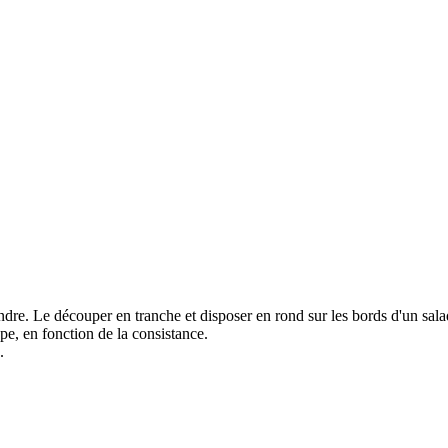
tendre. Le découper en tranche et disposer en rond sur les bords d'un sala
tape, en fonction de la consistance.
.